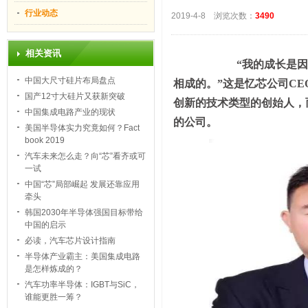
行业动态
2019-4-8 浏览次数：
3490
相关资讯
“我的成长是
中国大尺寸硅片布局盘点
相成的。”这是忆芯公司C
国产12寸大硅片又获新突破
创新的技术类型的创始人，
中国集成电路产业的现状
的公司。
美国半导体实力究竟如何？Fact
book 2019
汽车未来怎么走？向“芯”看齐或可
一试
中国“芯”局部崛起 发展还靠应用
牵头
韩国2030年半导体强国目标带给
中国的启示
必读，汽车芯片设计指南
半导体产业霸主：美国集成电路
是怎样炼成的？
汽车功率半导体：IGBT与SiC，
谁能更胜一筹？