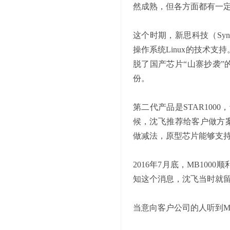
然成熟，但各方面都有一
这个时期，新思科技（
S
操作系统Linux的技术支
脱了国产芯片“山寨抄袭”
份。
第二代产品是
STAR10
候，沈飞推荐给客户做方案
做减法，原型芯片能够支
2016年7月底，MB10
知这个消息，沈飞当时就
当意向客户公司的人听到