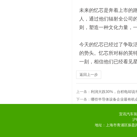
未来的忆芯是奔着上市的
人，通过他们辐射全公司
则，塑造一种文化力量，
今天的忆芯已经过了争取
的势头。忆芯所对标的英
一刻，相信他们已经看见
返回上一步
上一条：
利润大跌30%，台积电却说
下一条：
哪些半导体设备企业最有机
宜讯汽车
沪
地址：上海市青浦区振盈路258