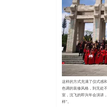
这样的方式充满了仪式感
色调的装修风格，到无处
室，沈飞的即兴年会演讲
样
”
。