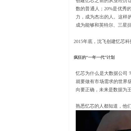
创建忆芯之前的从业经历
数的普通人；
20%是优
力，成为杰出的人。这样
成为能够和英特尔、三星
2015年底，沈飞创建忆芯科
疯狂的
“
一年一代
”
计划
忆芯为什么是大数据公司
就要做有市场需求的世界
向要正确，未来是数据为
熟悉忆芯的人都知道，他