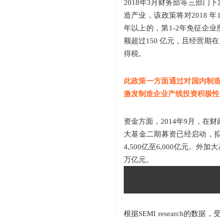
2018年3月财务部等三部
造产业，该政策将对2018 
年以上的，第1-2年免征企业
额超过150 亿元，且经营期在
得税。
此政策一方面通过对国内制
激发制造企业产线投资积极性
资金方面，
2014年9月，
大基金二期募资已经启动，拟募
4,500亿至6,000亿元
万亿元。
根据
SEMI research的