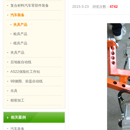
复合材料汽车零部件装备
2015-3-23 浏览次数：
4742
汽车装备
夹具产品
检具产品
模具产品
夹具产品
后地板自动线
AS22保险杠工作站
9B侧围、前盖自动线
吊具
精密加工
相关案例
汽车装备