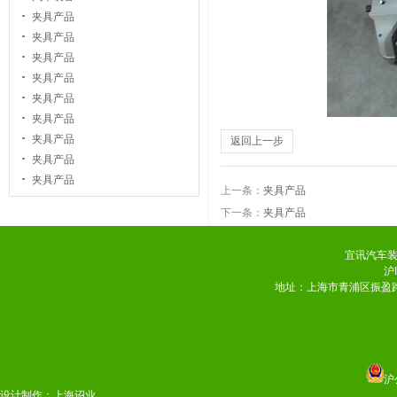
夹具产品
夹具产品
夹具产品
夹具产品
夹具产品
夹具产品
夹具产品
返回上一步
夹具产品
夹具产品
上一条：
夹具产品
下一条：
夹具产品
宜讯汽车
沪
地址：上海市青浦区振盈路258
沪
设计制作：
上海诏业